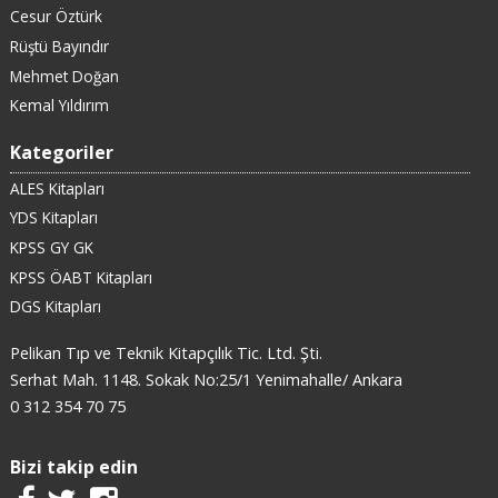
Cesur Öztürk
Rüştü Bayındır
Mehmet Doğan
Kemal Yıldırım
Kategoriler
ALES Kitapları
YDS Kitapları
KPSS GY GK
KPSS ÖABT Kitapları
DGS Kitapları
Pelikan Tıp ve Teknik Kitapçılık Tic. Ltd. Şti.
Serhat Mah. 1148. Sokak No:25/1 Yenimahalle/ Ankara
0 312 354 70 75
Bizi takip edin