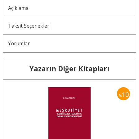
Açıklama
Taksit Seçenekleri
Yorumlar
Yazarın Diğer Kitapları
10
10
%