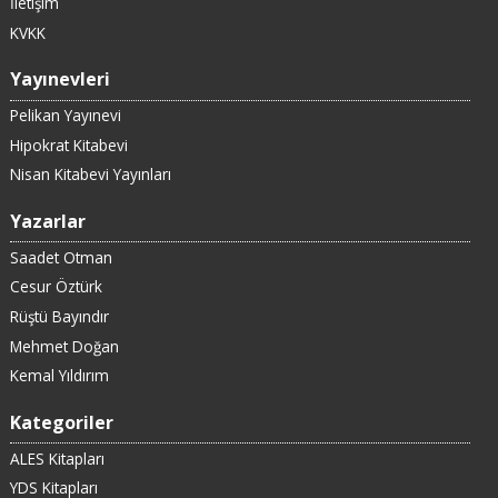
İletişim
KVKK
Yayınevleri
Pelikan Yayınevi
Hipokrat Kitabevi
Nisan Kitabevi Yayınları
Yazarlar
Saadet Otman
Cesur Öztürk
Rüştü Bayındır
Mehmet Doğan
Kemal Yıldırım
Kategoriler
ALES Kitapları
YDS Kitapları