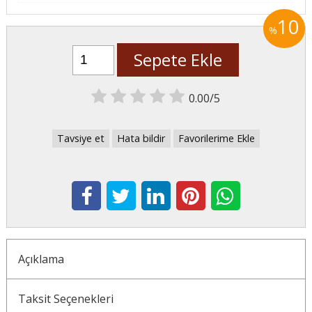
10
%
Sepete Ekle
0.00/5
Tavsiye et
Hata bildir
Favorilerime Ekle
Açıklama
Taksit Seçenekleri