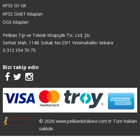
KPSS GY GK
KPSS ÖABT Kitapları
DGS Kitapları
Pelikan Tıp ve Teknik Kitapçılık Tic. Ltd. Şti.
Serhat Mah. 1148. Sokak No:25/1 Yenimahalle/ Ankara
0 312 354 70 75
Bizi takip edin
© 2026 www.pelikankitabevi.com.tr Tüm hakları
saklıdır.