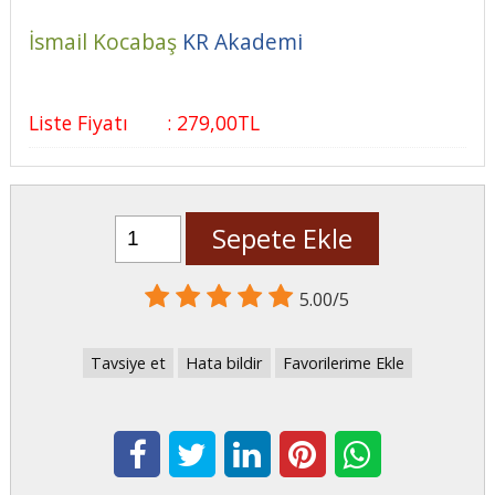
İsmail Kocabaş
KR Akademi
Liste Fiyatı
:
279
,00
TL
Sepete Ekle
5.00/5
Tavsiye et
Hata bildir
Favorilerime Ekle