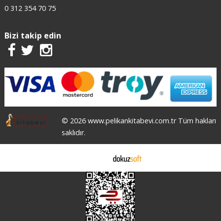
0 312 354 70 75
Bizi takip edin
© 2026 www.pelikankitabevi.com.tr Tüm hakları
saklıdır.
E-ticaret