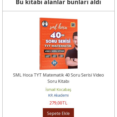
Bu kitabı alanlar bunları aldı
o
SML Hoca TYT Matematik 40 Soru Serisi Video
Soru Kitabı
İsmail Kocabaş
KR Akademi
279
,00
TL
Sepete Ekle