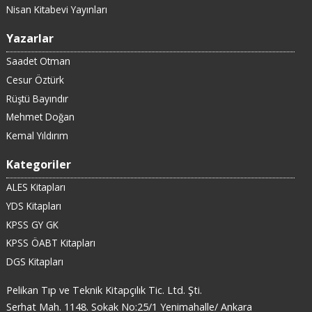
Nisan Kitabevi Yayınları
Yazarlar
Saadet Otman
Cesur Öztürk
Rüştü Bayındır
Mehmet Doğan
Kemal Yıldırım
Kategoriler
ALES Kitapları
YDS Kitapları
KPSS GY GK
KPSS ÖABT Kitapları
DGS Kitapları
Pelikan Tıp ve Teknik Kitapçılık Tic. Ltd. Şti.
Serhat Mah. 1148. Sokak No:25/1 Yenimahalle/ Ankara