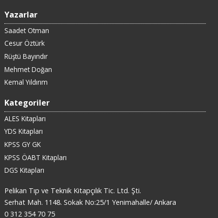
Yazarlar
Saadet Otman
Cesur Öztürk
Rüştü Bayındır
Mehmet Doğan
Kemal Yıldırım
Kategoriler
ALES Kitapları
YDS Kitapları
KPSS GY GK
KPSS ÖABT Kitapları
DGS Kitapları
Pelikan Tıp ve Teknik Kitapçılık Tic. Ltd. Şti.
Serhat Mah. 1148. Sokak No:25/1 Yenimahalle/ Ankara
0 312 354 70 75