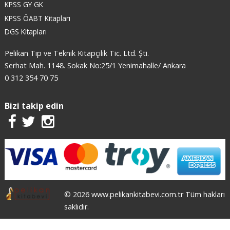
KPSS GY GK
KPSS ÖABT Kitapları
DGS Kitapları
Pelikan Tıp ve Teknik Kitapçılık Tic. Ltd. Şti.
Serhat Mah. 1148. Sokak No:25/1 Yenimahalle/ Ankara
0 312 354 70 75
Bizi takip edin
© 2026 www.pelikankitabevi.com.tr Tüm hakları
saklıdır.