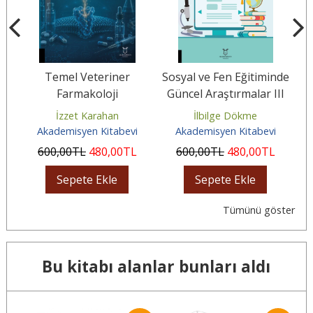
r
Temel Veteriner
Sosyal ve Fen Eğitiminde
V
Farmakoloji
Güncel Araştırmalar III
un
İzzet Karahan
İlbilge Dökme
Akademisyen Kitabevi
Akademisyen Kitabevi
600
,00
TL
480
,00
TL
600
,00
TL
480
,00
TL
Sepete Ekle
Sepete Ekle
Tümünü göster
Bu kitabı alanlar bunları aldı