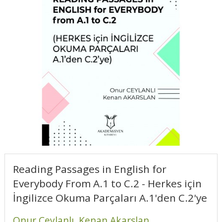
Reading Passages in English for
Everybody From A.1 to C.2 - Herkes için
İngilizce Okuma Parçaları A.1'den C.2'ye
Onur Ceylanlı,
Kenan Akarslan