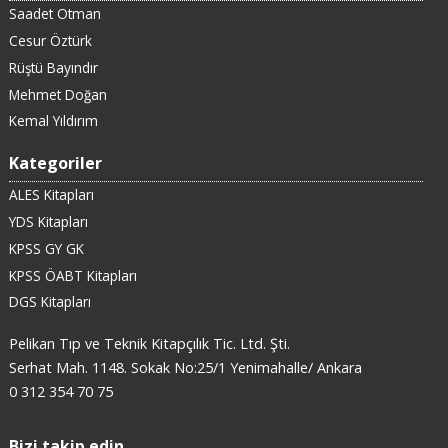
Saadet Otman
Cesur Öztürk
Rüştü Bayındır
Mehmet Doğan
Kemal Yıldırım
Kategoriler
ALES Kitapları
YDS Kitapları
KPSS GY GK
KPSS ÖABT Kitapları
DGS Kitapları
Pelikan Tıp ve Teknik Kitapçılık Tic. Ltd. Şti.
Serhat Mah. 1148. Sokak No:25/1 Yenimahalle/ Ankara
0 312 354 70 75
Bizi takip edin