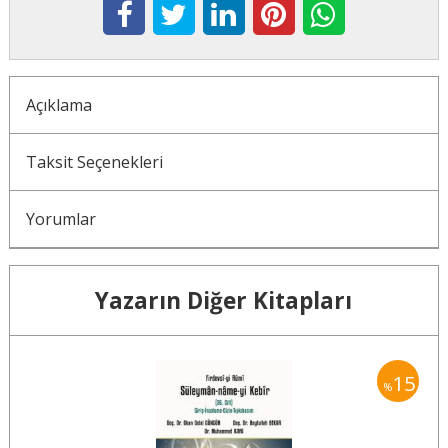
Açıklama
Taksit Seçenekleri
Yorumlar
Yazarın Diğer Kitapları
15
15
%