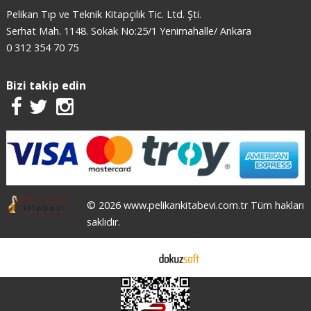
Pelikan Tıp ve Teknik Kitapçılık Tic. Ltd. Şti.
Serhat Mah. 1148. Sokak No:25/1 Yenimahalle/ Ankara
0 312 354 70 75
Bizi takip edin
© 2026 www.pelikankitabevi.com.tr Tüm hakları
saklıdır.
E-ticaret