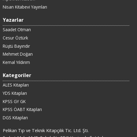
Nisan Kitabevi Yayınları
Yazarlar
Saadet Otman
Cesur Öztürk
Rüştü Bayındır
Mehmet Doğan
Kemal Yıldırım
Kategoriler
ALES Kitapları
YDS Kitapları
KPSS GY GK
KPSS ÖABT Kitapları
DGS Kitapları
Pelikan Tıp ve Teknik Kitapçılık Tic. Ltd. Şti.