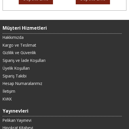
Müşteri Hizmetleri
Hakkımızda
Kargo ve Teslimat
Gizlilik ve Güvenlik
Sipariş ve İade Koşulları
Üyelik Koşulları
Sipariş Takibi
Hesap Numaralarımız
İletişim
KVKK
Yayınevleri
Pelikan Yayınevi
Hipokrat Kitabevi