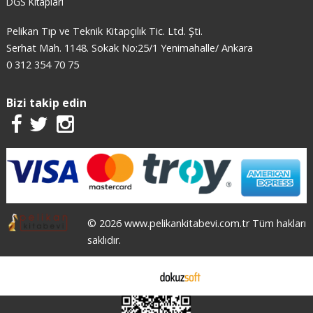
DGS Kitapları
Pelikan Tıp ve Teknik Kitapçılık Tic. Ltd. Şti.
Serhat Mah. 1148. Sokak No:25/1 Yenimahalle/ Ankara
0 312 354 70 75
Bizi takip edin
© 2026 www.pelikankitabevi.com.tr Tüm hakları
saklıdır.
E-ticaret