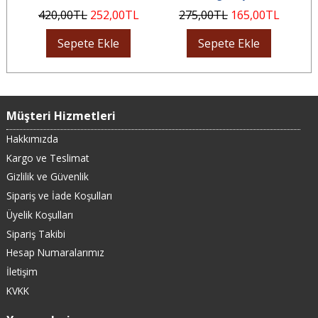
420
,00
TL
252
,00
TL
275
,00
TL
165
,00
TL
Sepete Ekle
Sepete Ekle
Müşteri Hizmetleri
Hakkımızda
Kargo ve Teslimat
Gizlilik ve Güvenlik
Sipariş ve İade Koşulları
Üyelik Koşulları
Sipariş Takibi
Hesap Numaralarımız
İletişim
KVKK