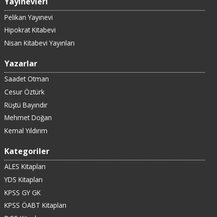
Yayınevleri
Pelikan Yayınevi
Hipokrat Kitabevi
Nisan Kitabevi Yayınları
Yazarlar
Saadet Otman
Cesur Öztürk
Rüştü Bayındır
Mehmet Doğan
Kemal Yıldırım
Kategoriler
ALES Kitapları
YDS Kitapları
KPSS GY GK
KPSS ÖABT Kitapları