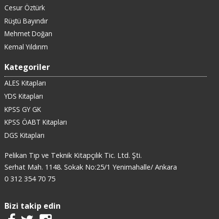
Cesur Öztürk
Rüştü Bayındır
Mehmet Doğan
Kemal Yıldırım
Kategoriler
ALES Kitapları
YDS Kitapları
KPSS GY GK
KPSS ÖABT Kitapları
DGS Kitapları
Pelikan Tıp ve Teknik Kitapçılık Tic. Ltd. Şti.
Serhat Mah. 1148. Sokak No:25/1 Yenimahalle/ Ankara
0 312 354 70 75
Bizi takip edin