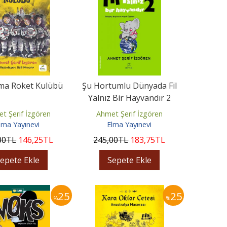
ma Roket Kulübü
Şu Hortumlu Dünyada Fil
Yalnız Bir Hayvandır 2
(Yeşil Kapak)
t Şerif İzgören
Ahmet Şerif İzgören
lma Yayınevi
Elma Yayınevi
00
TL
146
,25
TL
245
,00
TL
183
,75
TL
epete Ekle
Sepete Ekle
25
25
%
%