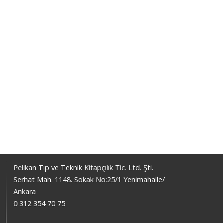
Pelikan Tıp ve Teknik Kitapçılık Tic. Ltd. Şti.
Serhat Mah. 1148. Sokak No:25/1 Yenimahalle/
Ankara
0 312 354 70 75