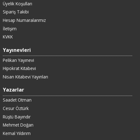
Üyelik Koşulları
Sipariş Takibi
Hesap Numaralarımız
İletişim
KVKK
Yayınevleri
Pelikan Yayınevi
Hipokrat Kitabevi
Nisan Kitabevi Yayınları
Yazarlar
Saadet Otman
Cesur Öztürk
Rüştü Bayındır
Mehmet Doğan
Kemal Yıldırım