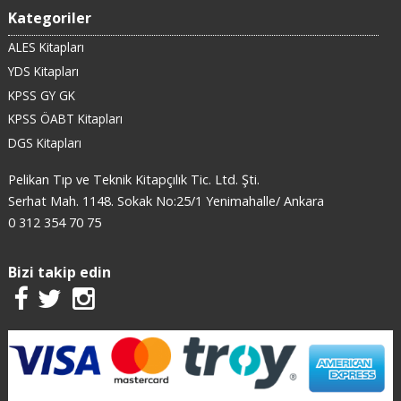
Kategoriler
ALES Kitapları
YDS Kitapları
KPSS GY GK
KPSS ÖABT Kitapları
DGS Kitapları
Pelikan Tıp ve Teknik Kitapçılık Tic. Ltd. Şti.
Serhat Mah. 1148. Sokak No:25/1 Yenimahalle/ Ankara
0 312 354 70 75
Bizi takip edin