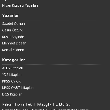
Nisan Kitabevi Yayınları
Yazarlar
Saadet Otman
Cesur Öztürk
Rüştü Bayındır
Mehmet Doğan
Kemal Yıldırım
Kategoriler
ALES Kitapları
YDS Kitapları
KPSS GY GK
KPSS ÖABT Kitapları
DGS Kitapları
Pelikan Tıp ve Teknik Kitapçılık Tic. Ltd. Şti.