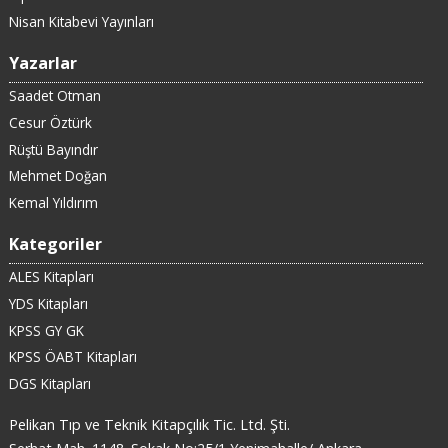
Nisan Kitabevi Yayınları
Yazarlar
Saadet Otman
Cesur Öztürk
Rüştü Bayındır
Mehmet Doğan
Kemal Yıldırım
Kategoriler
ALES Kitapları
YDS Kitapları
KPSS GY GK
KPSS ÖABT Kitapları
DGS Kitapları
Pelikan Tıp ve Teknik Kitapçılık Tic. Ltd. Şti.