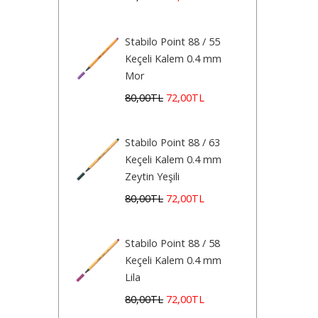
Stabilo Point 88 / 55
Keçeli Kalem 0.4 mm
Mor
80
,00
TL
72
,00
TL
Stabilo Point 88 / 63
Keçeli Kalem 0.4 mm
Zeytin Yeşili
80
,00
TL
72
,00
TL
Stabilo Point 88 / 58
Keçeli Kalem 0.4 mm
Lila
80
,00
TL
72
,00
TL