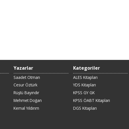
Yazarlar
Kategoriler
Saadet Otman
ALES Kitapları
Cesur Öztürk
YDS Kitapları
Rüştü Bayındır
KPSS GY GK
Mehmet Doğan
KPSS ÖABT Kitapları
Kemal Yıldırım
DGS Kitapları