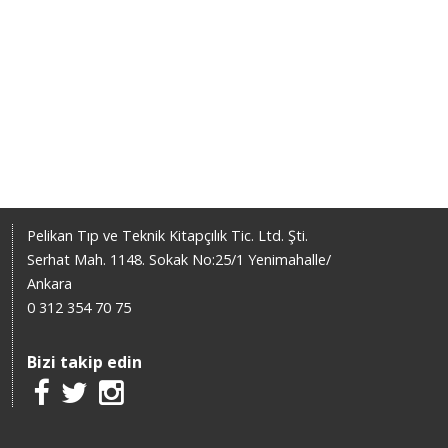
Pelikan Tıp ve Teknik Kitapçılık Tic. Ltd. Şti.
Serhat Mah. 1148. Sokak No:25/1 Yenimahalle/
Ankara
0 312 354 70 75
Bizi takip edin