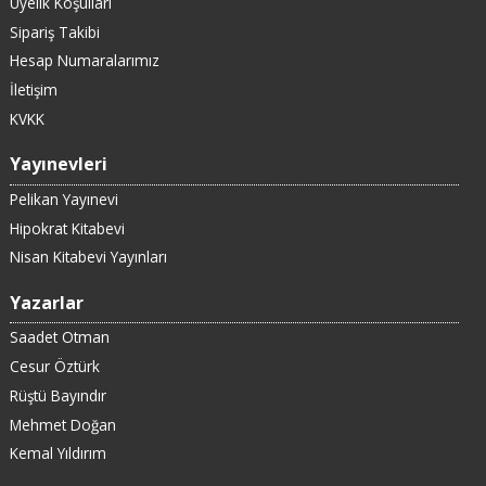
Üyelik Koşulları
Sipariş Takibi
Hesap Numaralarımız
İletişim
KVKK
Yayınevleri
Pelikan Yayınevi
Hipokrat Kitabevi
Nisan Kitabevi Yayınları
Yazarlar
Saadet Otman
Cesur Öztürk
Rüştü Bayındır
Mehmet Doğan
Kemal Yıldırım