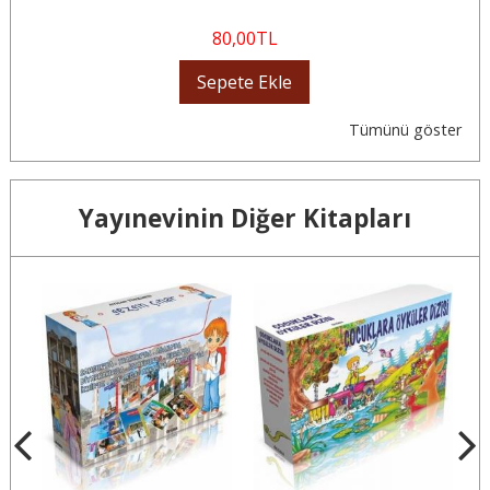
80
,00
TL
Sepete Ekle
Tümünü göster
Yayınevinin Diğer Kitapları