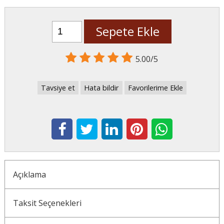
Sepete Ekle
5.00/5
Tavsiye et
Hata bildir
Favorilerime Ekle
Açıklama
Taksit Seçenekleri