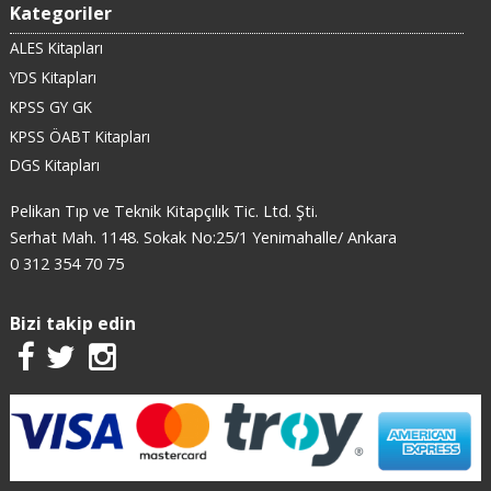
Kategoriler
ALES Kitapları
YDS Kitapları
KPSS GY GK
KPSS ÖABT Kitapları
DGS Kitapları
Pelikan Tıp ve Teknik Kitapçılık Tic. Ltd. Şti.
Serhat Mah. 1148. Sokak No:25/1 Yenimahalle/ Ankara
0 312 354 70 75
Bizi takip edin