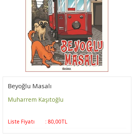
Beyoğlu Masalı
Muharrem Kaşıtoğlu
Liste Fiyatı
:
80
,00
TL