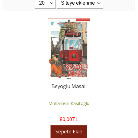
Beyoğlu Masalı
Muharrem Kaşıtoğlu
80
,00
TL
Sepete Ekle