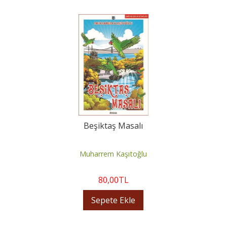
Beşiktaş Masalı
Muharrem Kaşıtoğlu
80
,00
TL
Sepete Ekle