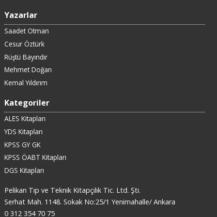
Yazarlar
Saadet Otman
Cesur Öztürk
Rüştü Bayındır
Mehmet Doğan
Kemal Yıldırım
Kategoriler
ALES Kitapları
YDS Kitapları
KPSS GY GK
KPSS ÖABT Kitapları
DGS Kitapları
Pelikan Tıp ve Teknik Kitapçılık Tic. Ltd. Şti.
Serhat Mah. 1148. Sokak No:25/1 Yenimahalle/ Ankara
0 312 354 70 75