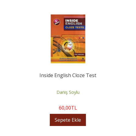
Inside English Cloze Test
Daniş Soylu
60
,00
TL
Sepete Ekle