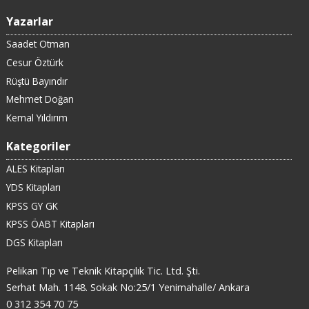
Yazarlar
Saadet Otman
Cesur Öztürk
Rüştü Bayındır
Mehmet Doğan
Kemal Yıldırım
Kategoriler
ALES Kitapları
YDS Kitapları
KPSS GY GK
KPSS ÖABT Kitapları
DGS Kitapları
Pelikan Tıp ve Teknik Kitapçılık Tic. Ltd. Şti.
Serhat Mah. 1148. Sokak No:25/1 Yenimahalle/ Ankara
0 312 354 70 75