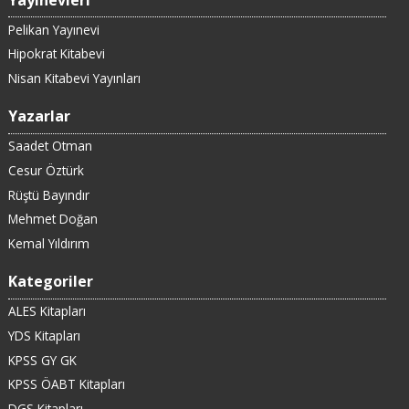
Pelikan Yayınevi
Hipokrat Kitabevi
Nisan Kitabevi Yayınları
Yazarlar
Saadet Otman
Cesur Öztürk
Rüştü Bayındır
Mehmet Doğan
Kemal Yıldırım
Kategoriler
ALES Kitapları
YDS Kitapları
KPSS GY GK
KPSS ÖABT Kitapları
DGS Kitapları