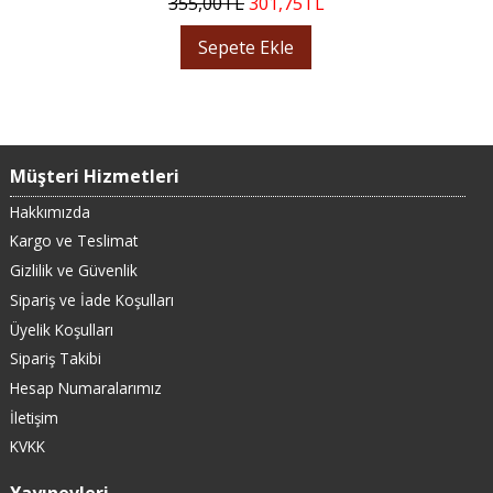
355
,00
TL
301
,75
TL
Sepete Ekle
Müşteri Hizmetleri
Hakkımızda
Kargo ve Teslimat
Gizlilik ve Güvenlik
Sipariş ve İade Koşulları
Üyelik Koşulları
Sipariş Takibi
Hesap Numaralarımız
İletişim
KVKK
Yayınevleri