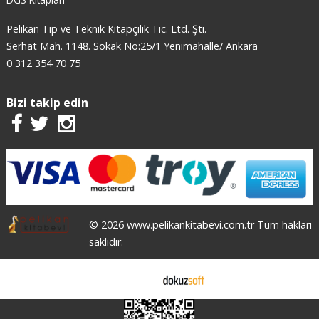
Pelikan Tıp ve Teknik Kitapçılık Tic. Ltd. Şti.
Serhat Mah. 1148. Sokak No:25/1 Yenimahalle/ Ankara
0 312 354 70 75
Bizi takip edin
© 2026 www.pelikankitabevi.com.tr Tüm hakları
saklıdır.
E-ticaret