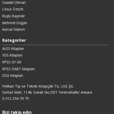
Saadet Otman
Cesur Öztürk
Rüştü Bayındır
Mehmet Doğan
Kemal Yıldırım
Kategoriler
ALES Kitapları
YDS Kitapları
KPSS GY GK
KPSS ÖABT Kitapları
DGS Kitapları
Pelikan Tıp ve Teknik Kitapçılık Tic. Ltd. Şti.
Serhat Mah. 1148. Sokak No:25/1 Yenimahalle/ Ankara
0 312 354 70 75
Bizi takip edin