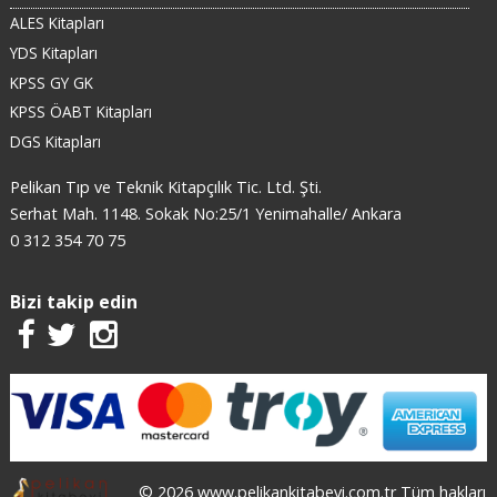
ALES Kitapları
YDS Kitapları
KPSS GY GK
KPSS ÖABT Kitapları
DGS Kitapları
Pelikan Tıp ve Teknik Kitapçılık Tic. Ltd. Şti.
Serhat Mah. 1148. Sokak No:25/1 Yenimahalle/ Ankara
0 312 354 70 75
Bizi takip edin
© 2026 www.pelikankitabevi.com.tr Tüm hakları