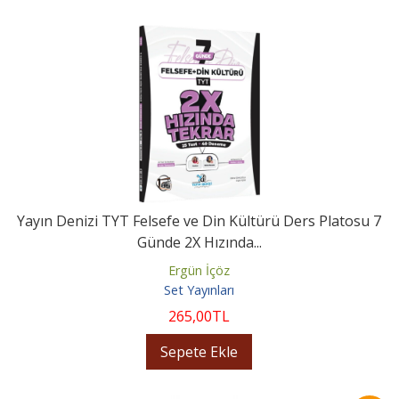
Yayın Denizi TYT Felsefe ve Din Kültürü Ders Platosu 7
Günde 2X Hızında...
Ergün İçöz
Set Yayınları
265
,00
TL
Sepete Ekle