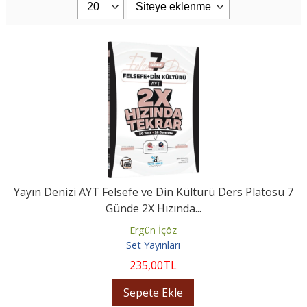
Yayın Denizi AYT Felsefe ve Din Kültürü Ders Platosu 7
Günde 2X Hızında...
Ergün İçöz
Set Yayınları
235
,00
TL
Sepete Ekle