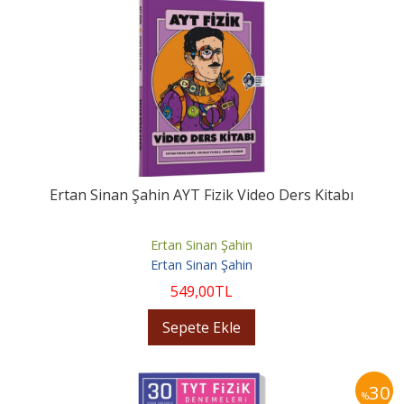
Ertan Sinan Şahin AYT Fizik Video Ders Kitabı
Ertan Sinan Şahin
Ertan Sinan Şahin
549
,00
TL
Sepete Ekle
30
%