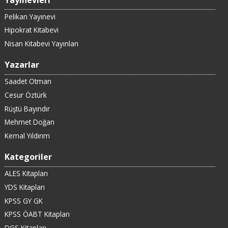
Pelikan Yayınevi
Hipokrat Kitabevi
Nisan Kitabevi Yayınları
Yazarlar
Saadet Otman
Cesur Öztürk
Rüştü Bayındır
Mehmet Doğan
Kemal Yıldırım
Kategoriler
ALES Kitapları
YDS Kitapları
KPSS GY GK
KPSS ÖABT Kitapları
DGS Kitapları