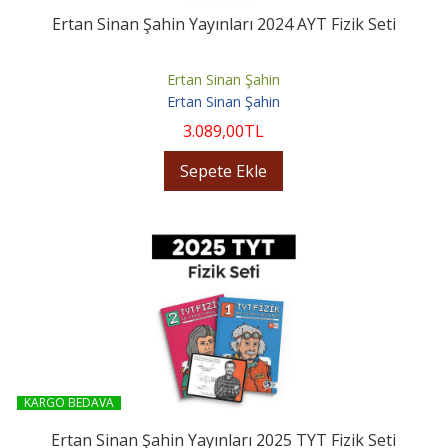
Ertan Sinan Şahin Yayınları 2024 AYT Fizik Seti
Ertan Sinan Şahin
Ertan Sinan Şahin
3.089
,00
TL
Sepete Ekle
KARGO BEDAVA
Ertan Sinan Şahin Yayınları 2025 TYT Fizik Seti