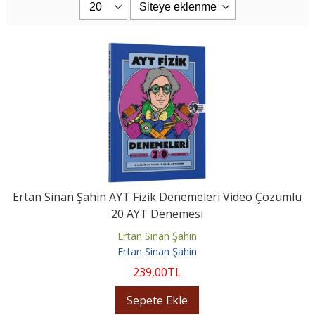
Ertan Sinan Şahin AYT Fizik Denemeleri Video Çözümlü
20 AYT Denemesi
Ertan Sinan Şahin
Ertan Sinan Şahin
239
,00
TL
Sepete Ekle