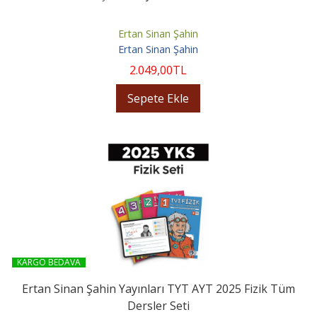
Ertan Sinan Şahin
Ertan Sinan Şahin
2.049
,00
TL
Sepete Ekle
KARGO BEDAVA
Ertan Sinan Şahin Yayınları TYT AYT 2025 Fizik Tüm
Dersler Seti