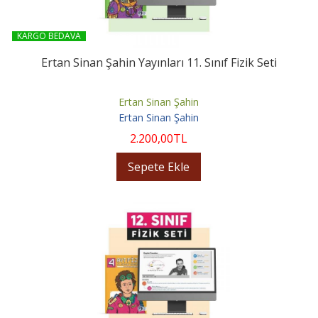
KARGO BEDAVA
Ertan Sinan Şahin Yayınları 11. Sınıf Fizik Seti
Ertan Sinan Şahin
Ertan Sinan Şahin
2.200
,00
TL
Sepete Ekle