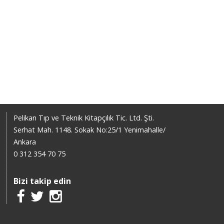
Pelikan Tıp ve Teknik Kitapçılık Tic. Ltd. Şti.
Serhat Mah. 1148. Sokak No:25/1 Yenimahalle/
Ankara
0 312 354 70 75
Bizi takip edin