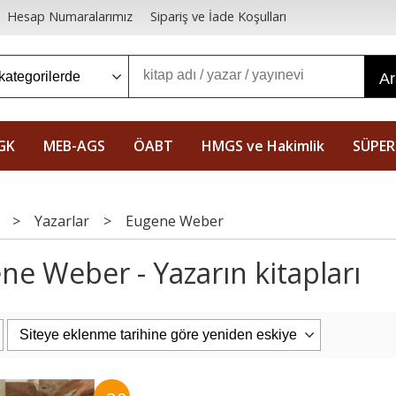
Hesap Numaralarımız
Sipariş ve İade Koşulları
A
GK
MEB-AGS
ÖABT
HMGS ve Hakimlik
SÜPER
>
Yazarlar
>
Eugene Weber
ne Weber - Yazarın kitapları