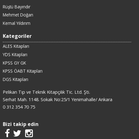
Rüştü Bayındır
Mehmet Doğan
Kemal Yıldırım
Kategoriler
ALES Kitapları
YDS Kitapları
KPSS GY GK
KPSS ÖABT Kitapları
DGS Kitapları
Pelikan Tıp ve Teknik Kitapçılık Tic. Ltd. Şti.
Serhat Mah. 1148. Sokak No:25/1 Yenimahalle/ Ankara
0 312 354 70 75
Bizi takip edin