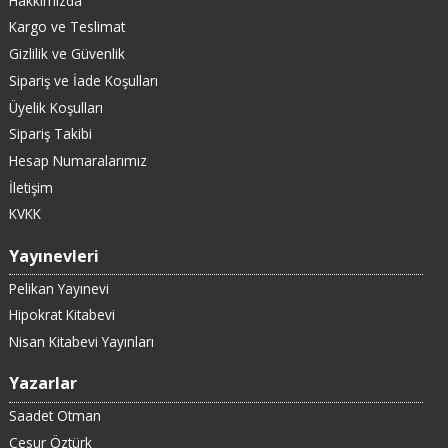
Hakkımızda
Kargo ve Teslimat
Gizlilik ve Güvenlik
Sipariş ve İade Koşulları
Üyelik Koşulları
Sipariş Takibi
Hesap Numaralarımız
İletişim
KVKK
Yayınevleri
Pelikan Yayınevi
Hipokrat Kitabevi
Nisan Kitabevi Yayınları
Yazarlar
Saadet Otman
Cesur Öztürk