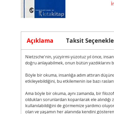
İ
Açıklama
Taksit Seçenekle
Nietzsche'nin, yüzyirmi-yüzotuz yıl önce, insanla
doğru anlayabilmek, onun bütün yazdıklarını bir
Böyle bir okuma, insanlığa adım attıran düşünc
etkileyebildiğini, bu etkilemenin ise bazı rasla
Ama böyle bir okuma, aynı zamanda, bir filozof
oldukları sorunlardan koparılarak ele alındığı z
kullanılabildiğini de görmemize yardımcı oluy
olan ve yaşamın her alanında kendini gösteren