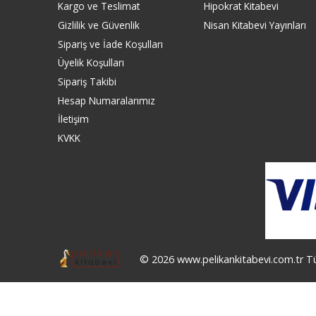
Kargo ve Teslimat
Hipokrat Kitabevi
Gizlilik ve Güvenlik
Nisan Kitabevi Yayınları
Sipariş ve İade Koşulları
Üyelik Koşulları
Sipariş Takibi
Hesap Numaralarımız
İletişim
KVKK
© 2026 www.pelikankitabevi.com.tr Tüm