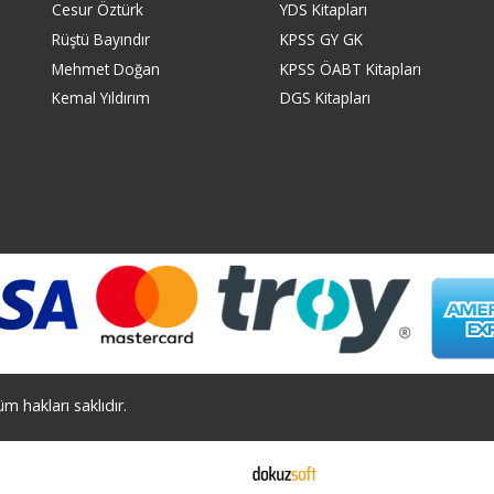
Cesur Öztürk
YDS Kitapları
Rüştü Bayındır
KPSS GY GK
Mehmet Doğan
KPSS ÖABT Kitapları
Kemal Yıldırım
DGS Kitapları
 hakları saklıdır.
E-ticaret