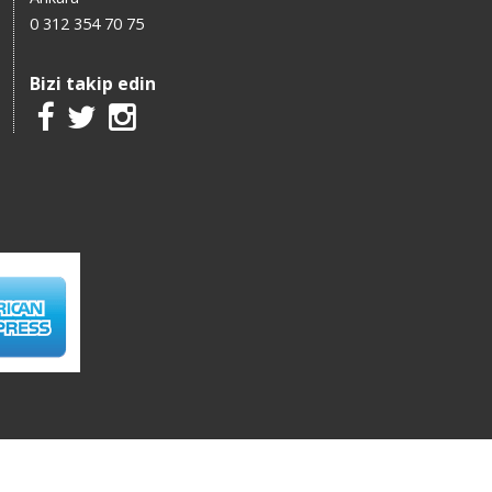
0 312 354 70 75
Bizi takip edin