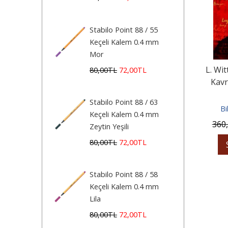
Stabilo Point 88 / 55
Keçeli Kalem 0.4 mm
Mor
L. Wi
80
,00
TL
72
,00
TL
Kavr
Stabilo Point 88 / 63
Bi
Keçeli Kalem 0.4 mm
360
Zeytin Yeşili
80
,00
TL
72
,00
TL
Stabilo Point 88 / 58
Keçeli Kalem 0.4 mm
Lila
80
,00
TL
72
,00
TL