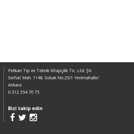
Pelikan Tıp ve Teknik Kitapçılık Tic. Ltd. Şti.
Serhat Mah. 1148. Sokak No:25/1 Yenimahalle/
Ankara
0 312 354 70 75
Bizi takip edin