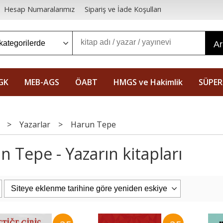
Hesap Numaralarımız
Sipariş ve İade Koşulları
A
GK
MEB-AGS
ÖABT
HMGS ve Hakimlik
SÜPER
>
Yazarlar
>
Harun Tepe
n Tepe - Yazarın kitapları