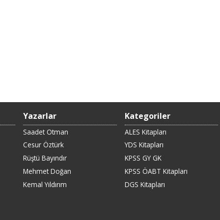
Yazarlar
Kategoriler
Saadet Otman
ALES Kitapları
Cesur Öztürk
YDS Kitapları
Rüştü Bayındır
KPSS GY GK
Mehmet Doğan
KPSS ÖABT Kitapları
Kemal Yıldırım
DGS Kitapları