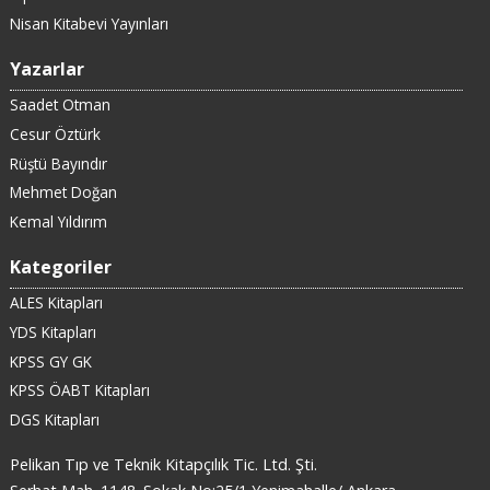
Nisan Kitabevi Yayınları
Yazarlar
Saadet Otman
Cesur Öztürk
Rüştü Bayındır
Mehmet Doğan
Kemal Yıldırım
Kategoriler
ALES Kitapları
YDS Kitapları
KPSS GY GK
KPSS ÖABT Kitapları
DGS Kitapları
Pelikan Tıp ve Teknik Kitapçılık Tic. Ltd. Şti.