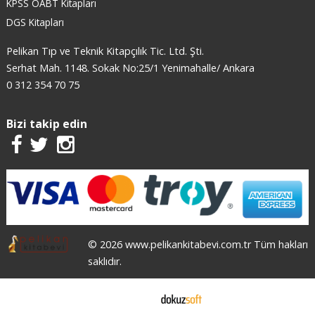
KPSS ÖABT Kitapları
DGS Kitapları
Pelikan Tıp ve Teknik Kitapçılık Tic. Ltd. Şti.
Serhat Mah. 1148. Sokak No:25/1 Yenimahalle/ Ankara
0 312 354 70 75
Bizi takip edin
© 2026 www.pelikankitabevi.com.tr Tüm hakları
saklıdır.
E-ticaret