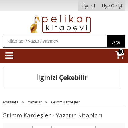
Üye ol
Üye Girişi
Ara
0
İlginizi Çekebilir
Anasayfa
>
Yazarlar
>
Grimm Kardeşler
Grimm Kardeşler - Yazarın kitapları