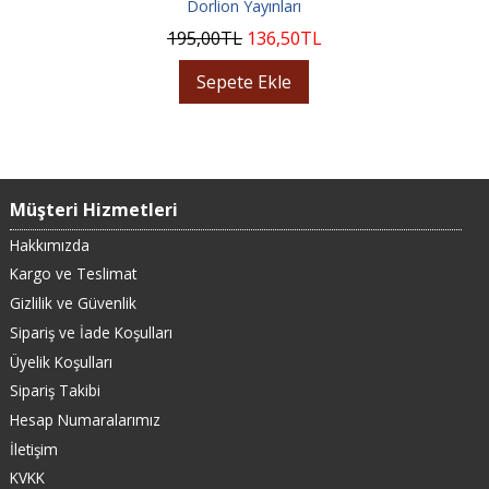
Dorlion Yayınları
195
,00
TL
136
,50
TL
Sepete Ekle
Müşteri Hizmetleri
Hakkımızda
Kargo ve Teslimat
Gizlilik ve Güvenlik
Sipariş ve İade Koşulları
Üyelik Koşulları
Sipariş Takibi
Hesap Numaralarımız
İletişim
KVKK