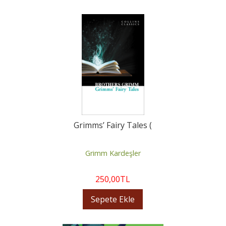
Grimms’ Fairy Tales (
Grimm Kardeşler
250
,00
TL
Sepete Ekle