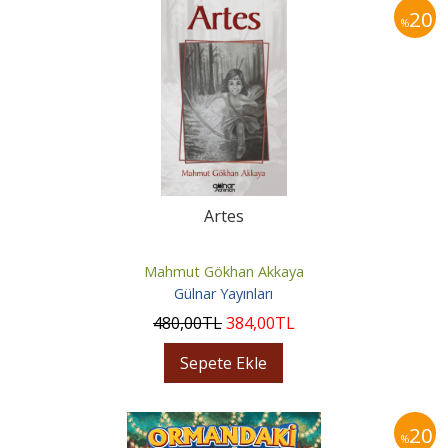
20
%
Artes
Mahmut Gökhan Akkaya
Gülnar Yayınları
480
,00
TL
384
,00
TL
Sepete Ekle
20
%