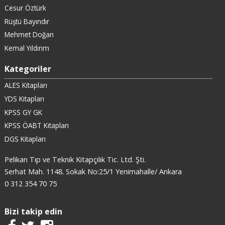
Cesur Öztürk
Rüştü Bayındır
Mehmet Doğan
Kemal Yıldırım
Kategoriler
ALES Kitapları
YDS Kitapları
KPSS GY GK
KPSS ÖABT Kitapları
DGS Kitapları
Pelikan Tıp ve Teknik Kitapçılık Tic. Ltd. Şti.
Serhat Mah. 1148. Sokak No:25/1 Yenimahalle/ Ankara
0 312 354 70 75
Bizi takip edin