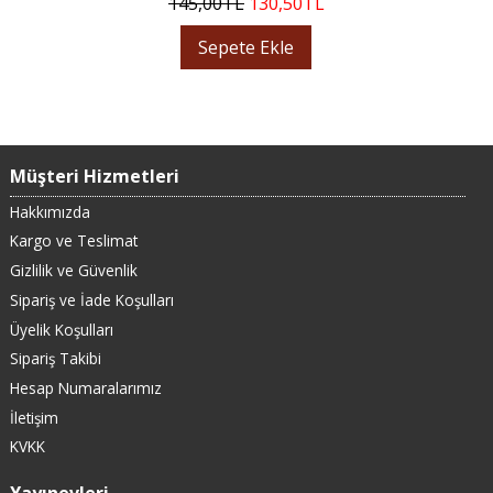
145
,00
TL
130
,50
TL
Sepete Ekle
Müşteri Hizmetleri
Hakkımızda
Kargo ve Teslimat
Gizlilik ve Güvenlik
Sipariş ve İade Koşulları
Üyelik Koşulları
Sipariş Takibi
Hesap Numaralarımız
İletişim
KVKK
Yayınevleri