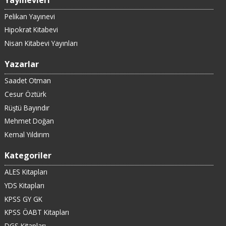
Pelikan Yayınevi
Hipokrat Kitabevi
Nisan Kitabevi Yayınları
Yazarlar
Saadet Otman
Cesur Öztürk
Rüştü Bayındır
Mehmet Doğan
Kemal Yıldırım
Kategoriler
ALES Kitapları
YDS Kitapları
KPSS GY GK
KPSS ÖABT Kitapları
DGS Kitapları