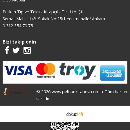
Pelikan Tıp ve Teknik Kitapçılık Tic. Ltd. Şti.
Serhat Mah. 1148. Sokak No:25/1 Yenimahalle/ Ankara
0 312 354 70 75
Bizi takip edin
© 2026 www.pelikankitabevi.com.tr Tüm hakları
saklıdır.
E-ticaret