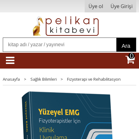
Üye ol
Üye Girişi
Ara
0
Anasayfa
>
Sağlık Bilimleri
>
Fizyoterapi ve Rehabilitasyon