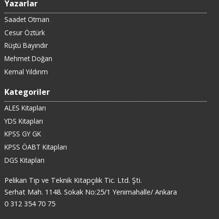
Yazarlar
Saadet Otman
Cesur Öztürk
Rüştü Bayındır
Mehmet Doğan
Kemal Yıldırım
Kategoriler
ALES Kitapları
YDS Kitapları
KPSS GY GK
KPSS ÖABT Kitapları
DGS Kitapları
Pelikan Tıp ve Teknik Kitapçılık Tic. Ltd. Şti.
Serhat Mah. 1148. Sokak No:25/1 Yenimahalle/ Ankara
0 312 354 70 75