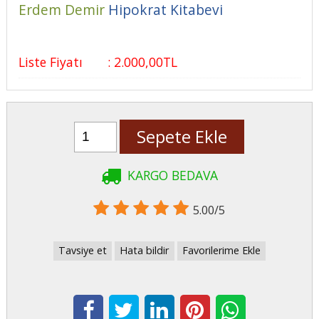
Erdem Demir
Hipokrat Kitabevi
Liste Fiyatı
:
2.000
,00
TL
Sepete Ekle
KARGO BEDAVA
5.00/5
Tavsiye et
Hata bildir
Favorilerime Ekle