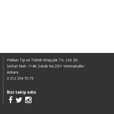
Pelikan Tıp ve Teknik Kitapçılık Tic. Ltd. Şti.
Serhat Mah. 1148. Sokak No:25/1 Yenimahalle/
Ankara
0 312 354 70 75
Bizi takip edin