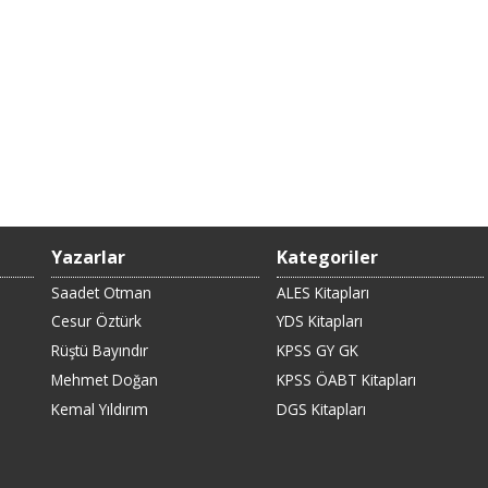
Yazarlar
Kategoriler
Saadet Otman
ALES Kitapları
Cesur Öztürk
YDS Kitapları
Rüştü Bayındır
KPSS GY GK
Mehmet Doğan
KPSS ÖABT Kitapları
Kemal Yıldırım
DGS Kitapları