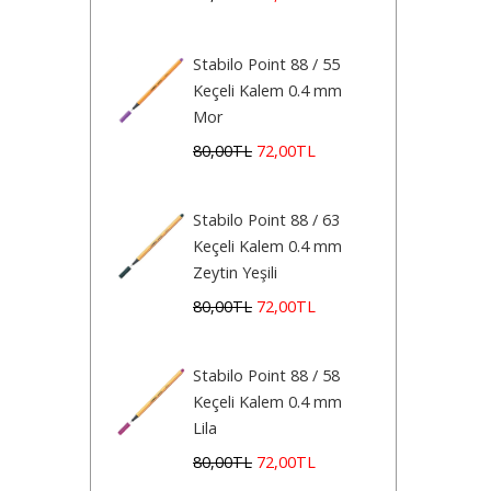
Stabilo Point 88 / 55
Keçeli Kalem 0.4 mm
Mor
80
,00
TL
72
,00
TL
Stabilo Point 88 / 63
Keçeli Kalem 0.4 mm
Zeytin Yeşili
80
,00
TL
72
,00
TL
Stabilo Point 88 / 58
Keçeli Kalem 0.4 mm
Lila
80
,00
TL
72
,00
TL