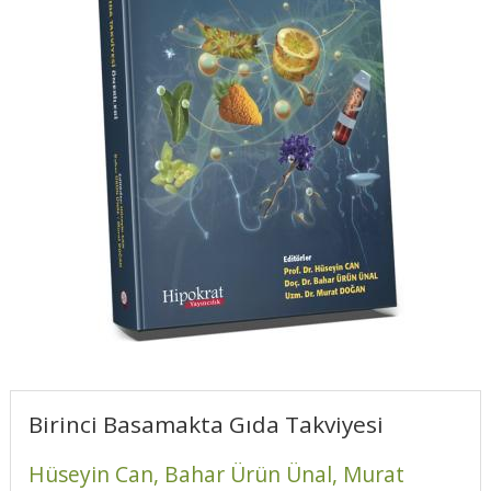
Birinci Basamakta Gıda Takviyesi
Hüseyin Can,
Bahar Ürün Ünal,
Murat