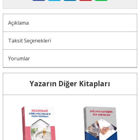
Açıklama
Taksit Seçenekleri
Yorumlar
Yazarın Diğer Kitapları
10