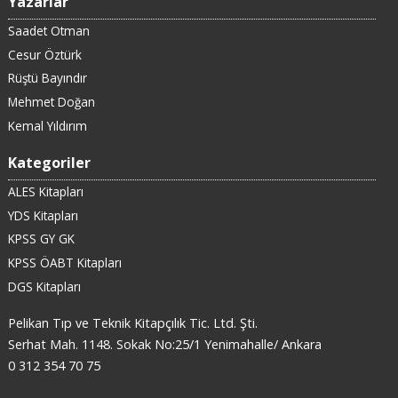
Yazarlar
Saadet Otman
Cesur Öztürk
Rüştü Bayındır
Mehmet Doğan
Kemal Yıldırım
Kategoriler
ALES Kitapları
YDS Kitapları
KPSS GY GK
KPSS ÖABT Kitapları
DGS Kitapları
Pelikan Tıp ve Teknik Kitapçılık Tic. Ltd. Şti.
Serhat Mah. 1148. Sokak No:25/1 Yenimahalle/ Ankara
0 312 354 70 75