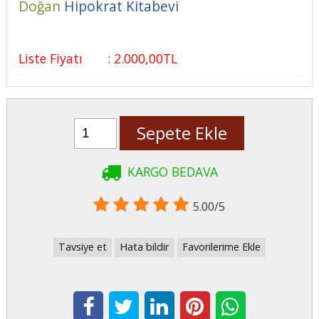
Doğan
Hipokrat Kitabevi
Liste Fiyatı
:
2.000
,00
TL
Sepete Ekle
KARGO BEDAVA
5.00/5
Tavsiye et
Hata bildir
Favorilerime Ekle