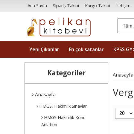
Ana Sayfa
Sipariş Takibi
Kargo Takibi
İletişim
Yeni Çıkanlar
En çok satanlar
KPSS GY
Kategoriler
Anasayfa
Verg
Anasayfa
HMGS, Hakimlik Sınavları
HMGS Hakimlik Konu
Anlatımı