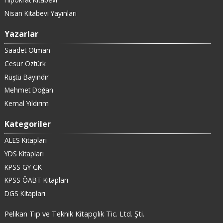
Nisan Kitabevi Yayınları
Yazarlar
Saadet Otman
Cesur Öztürk
Rüştü Bayındır
Mehmet Doğan
Kemal Yıldırım
Kategoriler
ALES Kitapları
YDS Kitapları
KPSS GY GK
KPSS ÖABT Kitapları
DGS Kitapları
Pelikan Tıp ve Teknik Kitapçılık Tic. Ltd. Şti.