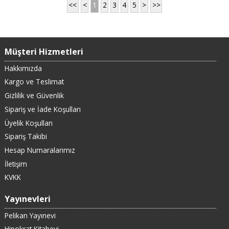
<<
<
1
2
3
4
5
>
>>
Müşteri Hizmetleri
Hakkımızda
Kargo ve Teslimat
Gizlilik ve Güvenlik
Sipariş ve İade Koşulları
Üyelik Koşulları
Sipariş Takibi
Hesap Numaralarımız
İletişim
KVKK
Yayınevleri
Pelikan Yayınevi
Hipokrat Kitabevi