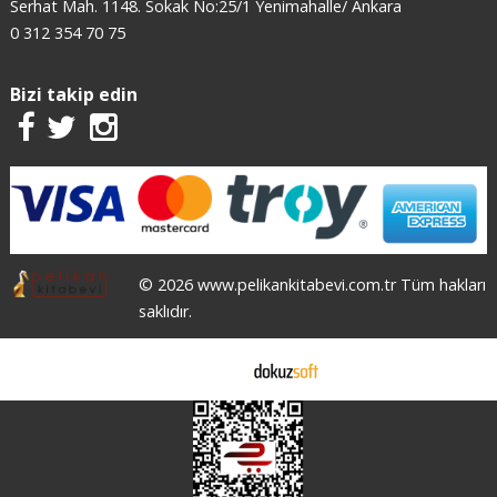
Serhat Mah. 1148. Sokak No:25/1 Yenimahalle/ Ankara
0 312 354 70 75
Bizi takip edin
© 2026 www.pelikankitabevi.com.tr Tüm hakları
saklıdır.
E-ticaret