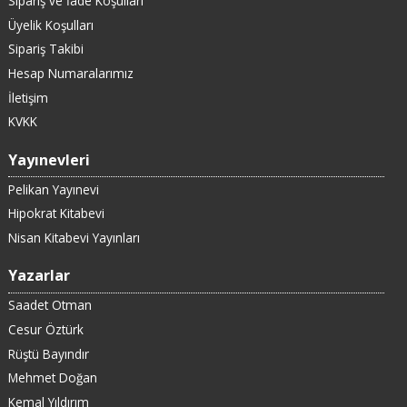
Sipariş ve İade Koşulları
Üyelik Koşulları
Sipariş Takibi
Hesap Numaralarımız
İletişim
KVKK
Yayınevleri
Pelikan Yayınevi
Hipokrat Kitabevi
Nisan Kitabevi Yayınları
Yazarlar
Saadet Otman
Cesur Öztürk
Rüştü Bayındır
Mehmet Doğan
Kemal Yıldırım