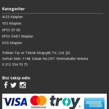
Kategoriler
ALES Kitapları
YDS Kitapları
KPSS GY GK
KPSS ÖABT Kitapları
DGS Kitapları
Pelikan Tıp ve Teknik Kitapçılık Tic. Ltd. Şti.
Serhat Mah. 1148. Sokak No:25/1 Yenimahalle/ Ankara
0 312 354 70 75
Bizi takip edin