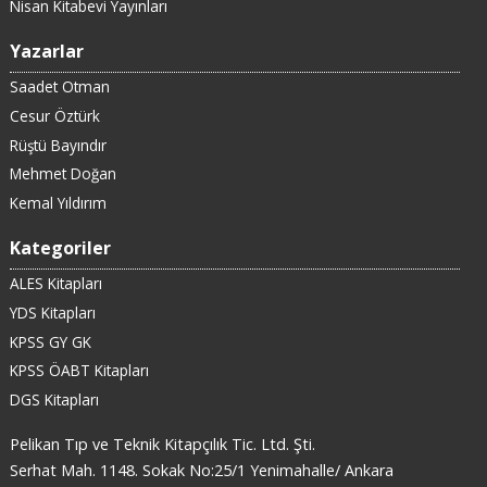
Nisan Kitabevi Yayınları
Yazarlar
Saadet Otman
Cesur Öztürk
Rüştü Bayındır
Mehmet Doğan
Kemal Yıldırım
Kategoriler
ALES Kitapları
YDS Kitapları
KPSS GY GK
KPSS ÖABT Kitapları
DGS Kitapları
Pelikan Tıp ve Teknik Kitapçılık Tic. Ltd. Şti.
Serhat Mah. 1148. Sokak No:25/1 Yenimahalle/ Ankara