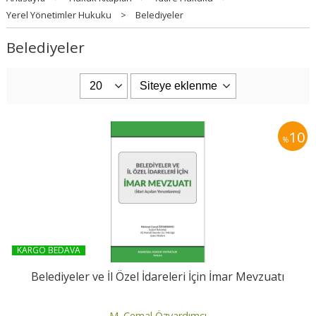
Yerel Yönetimler Hukuku
>
Belediyeler
Belediyeler
10
%
KARGO BEDAVA
Belediyeler ve İl Özel İdareleri İçin İmar Mevzuatı
M. Cemal Özyardımcı