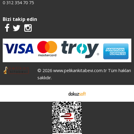
0 312 354 70 75
Bizi takip edin
© 2026 www.pelikankitabevi.com.tr Tüm hakları
saklıdır.
E-ticaret