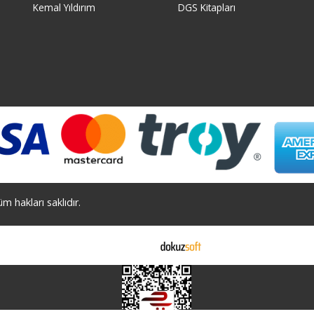
Kemal Yıldırım
DGS Kitapları
 hakları saklıdır.
E-ticaret