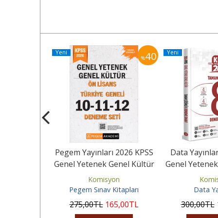
Yeni
Yeni
40
40
%
%
ı 2026 KPSS
Pegem Yayınları 2026 KPSS
Data Yayınla
Genel Kültür
Genel Yetenek Genel Kültür
Genel Yetenek
ümlü...
Ön Lisans Tamamı...
Tamamı Çöz
yon
Komisyon
Komi
Kitapları
Pegem Sınav Kitapları
Data Ya
65
,00
TL
275
,00
TL
165
,00
TL
300
,00
TL