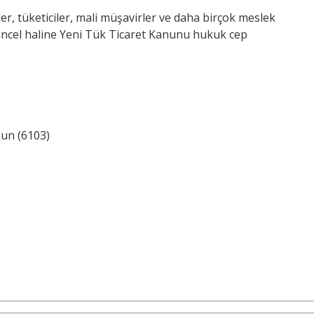
enler, tüketiciler, mali müşavirler ve daha birçok meslek
cel haline Yeni Tük Ticaret Kanunu hukuk cep
un (6103)
)