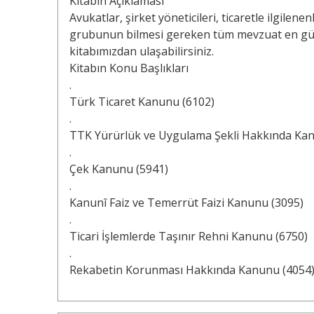
Kitabın Açıklaması
Avukatlar, şirket yöneticileri, ticaretle ilgilen
grubunun bilmesi gereken tüm mevzuat en gün
kitabımızdan ulaşabilirsiniz.
Kitabın Konu Başlıkları
.
Türk Ticaret Kanunu (6102)
.
TTK Yürürlük ve Uygulama Şekli Hakkında Kan
.
Çek Kanunu (5941)
.
Kanunî Faiz ve Temerrüt Faizi Kanunu (3095)
.
Ticari İşlemlerde Taşınır Rehni Kanunu (6750)
.
Rekabetin Korunması Hakkında Kanunu (4054