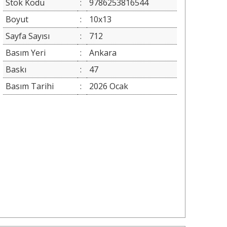
Stok Kodu
:
9786253816544
Boyut
:
10x13
Sayfa Sayısı
:
712
Basım Yeri
:
Ankara
Baskı
:
47
Basım Tarihi
:
2026 Ocak