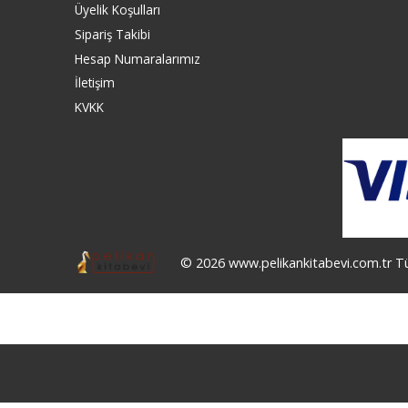
Üyelik Koşulları
Sipariş Takibi
Hesap Numaralarımız
İletişim
KVKK
© 2026 www.pelikankitabevi.com.tr Tüm