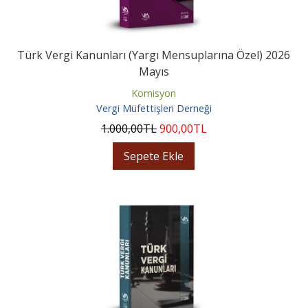
Türk Vergi Kanunları (Yargı Mensuplarına Özel) 2026
Mayıs
Komisyon
Vergi Müfettişleri Derneği
1.000
,00
TL
900
,00
TL
Sepete Ekle