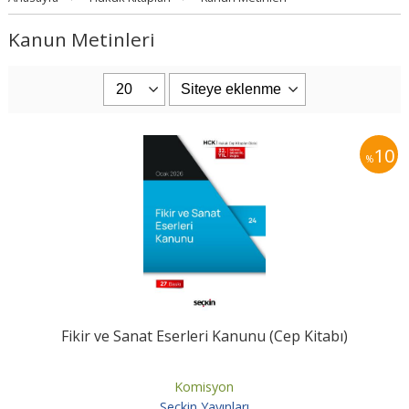
Kanun Metinleri
10
%
Fikir ve Sanat Eserleri Kanunu (Cep Kitabı)
Komisyon
Seçkin Yayınları