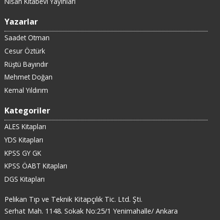
Nisan Kitabevi Yayınları
Yazarlar
Saadet Otman
Cesur Öztürk
Rüştü Bayındır
Mehmet Doğan
Kemal Yıldırım
Kategoriler
ALES Kitapları
YDS Kitapları
KPSS GY GK
KPSS ÖABT Kitapları
DGS Kitapları
Pelikan Tıp ve Teknik Kitapçılık Tic. Ltd. Şti.
Serhat Mah. 1148. Sokak No:25/1 Yenimahalle/ Ankara