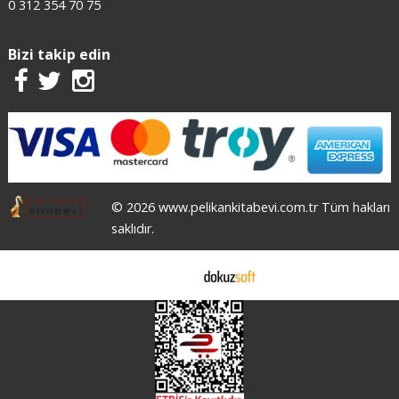
0 312 354 70 75
Bizi takip edin
© 2026 www.pelikankitabevi.com.tr Tüm hakları
saklıdır.
E-ticaret