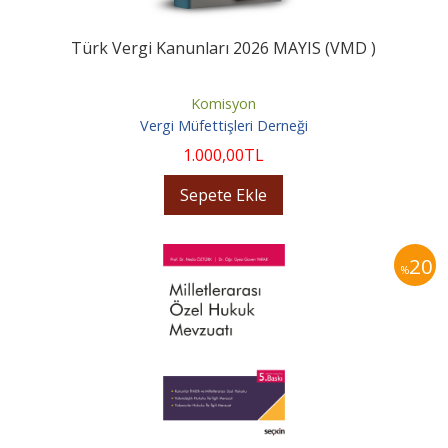
Türk Vergi Kanunları 2026 MAYIS (VMD )
Komisyon
Vergi Müfettişleri Derneği
1.000
,00
TL
Sepete Ekle
20
%