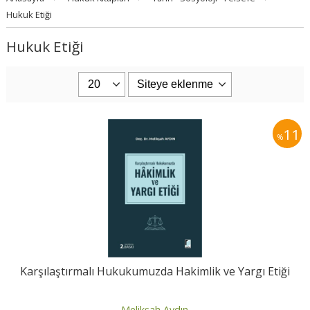
Hukuk Etiği
Hukuk Etiği
11
%
Karşılaştırmalı Hukukumuzda Hakimlik ve Yargı Etiği
Melikşah Aydın