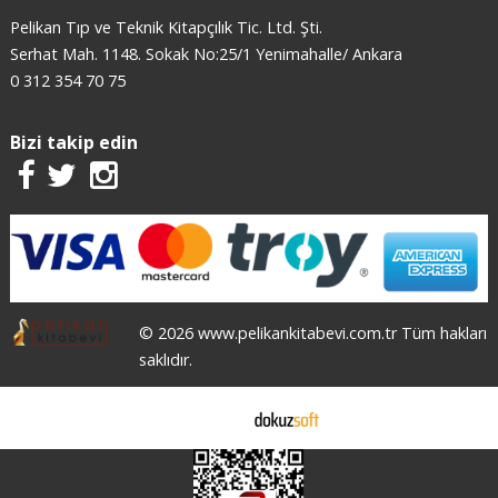
Pelikan Tıp ve Teknik Kitapçılık Tic. Ltd. Şti.
Serhat Mah. 1148. Sokak No:25/1 Yenimahalle/ Ankara
0 312 354 70 75
Bizi takip edin
© 2026 www.pelikankitabevi.com.tr Tüm hakları
saklıdır.
E-ticaret