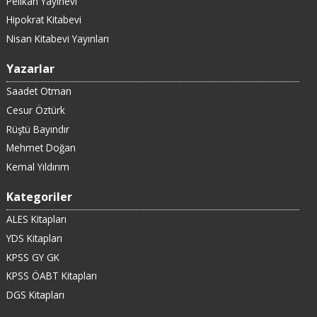
Pelikan Yayınevi
Hipokrat Kitabevi
Nisan Kitabevi Yayınları
Yazarlar
Saadet Otman
Cesur Öztürk
Rüştü Bayındır
Mehmet Doğan
Kemal Yıldırım
Kategoriler
ALES Kitapları
YDS Kitapları
KPSS GY GK
KPSS ÖABT Kitapları
DGS Kitapları