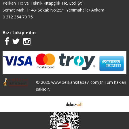
Pelikan Tıp ve Teknik Kitapçılık Tic. Ltd. Şti.
Serhat Mah. 1148. Sokak No:25/1 Yenimahalle/ Ankara
0 312 354 70 75
Bizi takip edin
© 2026 www.pelikankitabevi.com.tr Tüm hakları
saklıdır.
E-ticaret