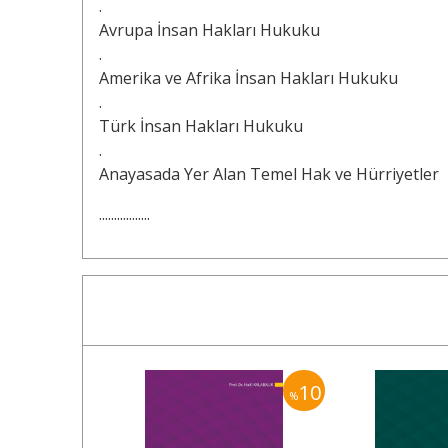
.
Avrupa İnsan Hakları Hukuku
.
Amerika ve Afrika İnsan Hakları Hukuku
.
Türk İnsan Hakları Hukuku
.
Anayasada Yer Alan Temel Hak ve Hürriyetler
.................
10
10
%
%