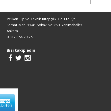
Pelikan Tıp ve Teknik Kitapçılık Tic. Ltd. Şti.
Serhat Mah. 1148. Sokak No:25/1 Yenimahalle/
Ankara
0 312 354 70 75
Bizi takip edin