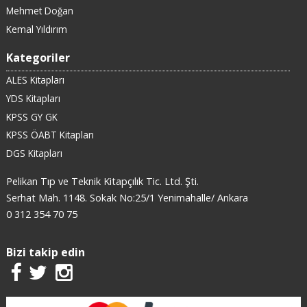
Mehmet Doğan
Kemal Yıldırım
Kategoriler
ALES Kitapları
YDS Kitapları
KPSS GY GK
KPSS ÖABT Kitapları
DGS Kitapları
Pelikan Tıp ve Teknik Kitapçılık Tic. Ltd. Şti.
Serhat Mah. 1148. Sokak No:25/1 Yenimahalle/ Ankara
0 312 354 70 75
Bizi takip edin