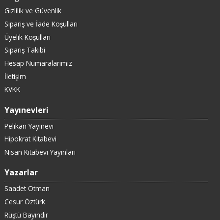
Gizlilik ve Güvenlik
Sipariş ve İade Koşulları
Üyelik Koşulları
Sipariş Takibi
Hesap Numaralarımız
İletişim
KVKK
Yayınevleri
Pelikan Yayınevi
Hipokrat Kitabevi
Nisan Kitabevi Yayınları
Yazarlar
Saadet Otman
Cesur Öztürk
Rüştü Bayındır