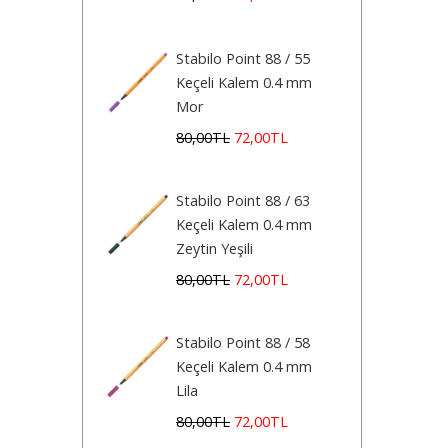
Stabilo Point 88 / 55
Keçeli Kalem 0.4 mm
Mor
80
,00
TL
72
,00
TL
Stabilo Point 88 / 63
Keçeli Kalem 0.4 mm
Zeytin Yeşili
80
,00
TL
72
,00
TL
Stabilo Point 88 / 58
Keçeli Kalem 0.4 mm
Lila
80
,00
TL
72
,00
TL