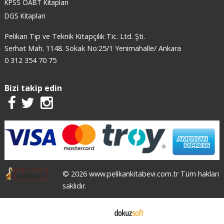
KPSS ÖABT Kitapları
DGS Kitapları
Pelikan Tıp ve Teknik Kitapçılık Tic. Ltd. Şti.
Serhat Mah. 1148. Sokak No:25/1 Yenimahalle/ Ankara
0 312 354 70 75
Bizi takip edin
© 2026 www.pelikankitabevi.com.tr Tüm hakları
saklıdır.
E-ticaret