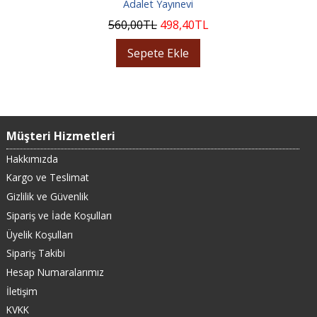
Adalet Yayınevi
560
,00
TL
498
,40
TL
Sepete Ekle
Müşteri Hizmetleri
Hakkımızda
Kargo ve Teslimat
Gizlilik ve Güvenlik
Sipariş ve İade Koşulları
Üyelik Koşulları
Sipariş Takibi
Hesap Numaralarımız
İletişim
KVKK