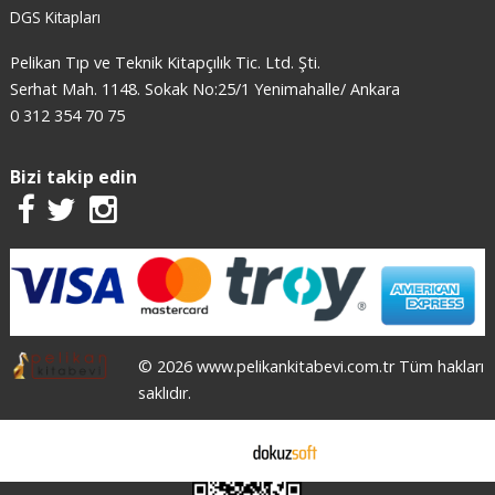
DGS Kitapları
Pelikan Tıp ve Teknik Kitapçılık Tic. Ltd. Şti.
Serhat Mah. 1148. Sokak No:25/1 Yenimahalle/ Ankara
0 312 354 70 75
Bizi takip edin
© 2026 www.pelikankitabevi.com.tr Tüm hakları
saklıdır.
E-ticaret