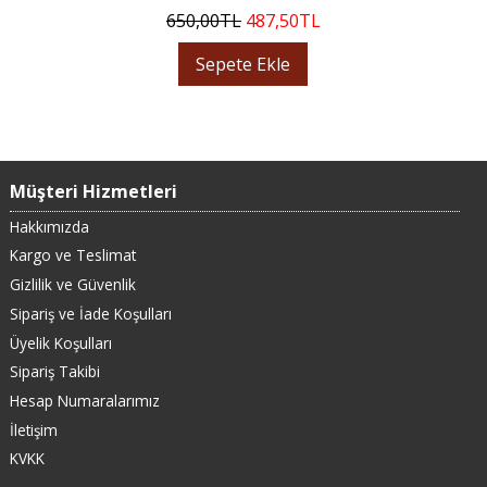
650
,00
TL
487
,50
TL
Sepete Ekle
Müşteri Hizmetleri
Hakkımızda
Kargo ve Teslimat
Gizlilik ve Güvenlik
Sipariş ve İade Koşulları
Üyelik Koşulları
Sipariş Takibi
Hesap Numaralarımız
İletişim
KVKK