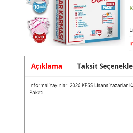
K
L
İ
Açıklama
Taksit Seçenekle
İnformal Yayınları 2026 KPSS Lisans Yazarlar
Paketi