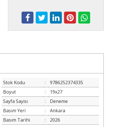
Stok Kodu
:
9786252374335
Boyut
:
19x27
Sayfa Sayısı
:
Deneme
Basım Yeri
:
Ankara
Basım Tarihi
:
2026