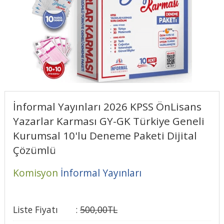
İnformal Yayınları 2026 KPSS ÖnLisans
Yazarlar Karması GY-GK Türkiye Geneli
Kurumsal 10'lu Deneme Paketi Dijital
Çözümlü
Komisyon
İnformal Yayınları
Liste Fiyatı
:
500
,00
TL