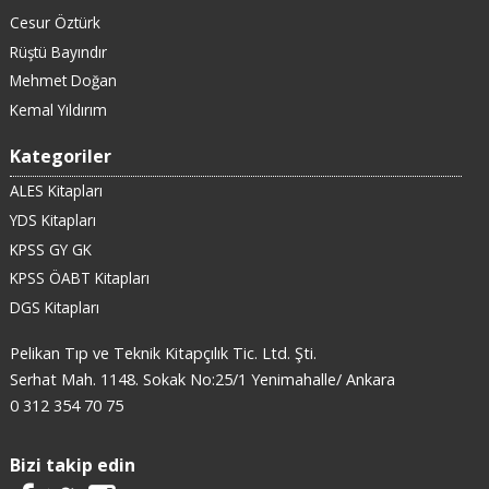
Cesur Öztürk
Rüştü Bayındır
Mehmet Doğan
Kemal Yıldırım
Kategoriler
ALES Kitapları
YDS Kitapları
KPSS GY GK
KPSS ÖABT Kitapları
DGS Kitapları
Pelikan Tıp ve Teknik Kitapçılık Tic. Ltd. Şti.
Serhat Mah. 1148. Sokak No:25/1 Yenimahalle/ Ankara
0 312 354 70 75
Bizi takip edin