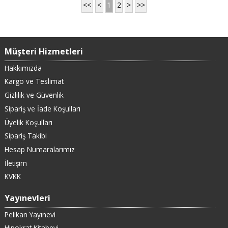
<<
<
1
2
>
>>
Müşteri Hizmetleri
Hakkımızda
Kargo ve Teslimat
Gizlilik ve Güvenlik
Sipariş ve İade Koşulları
Üyelik Koşulları
Sipariş Takibi
Hesap Numaralarımız
İletişim
KVKK
Yayınevleri
Pelikan Yayınevi
Hipokrat Kitabevi