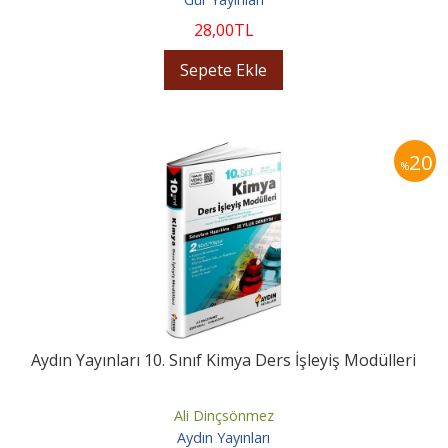
28
,00
TL
Sepete Ekle
20
%
Aydın Yayınları 10. Sınıf Kimya Ders İşleyiş Modülleri
Ali Dinçsönmez
Aydın Yayınları