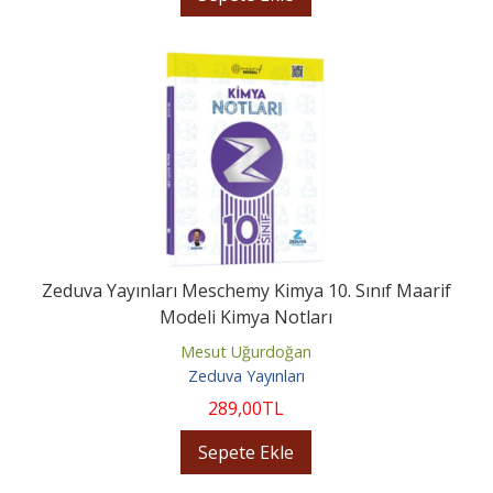
Zeduva Yayınları Meschemy Kimya 10. Sınıf Maarif
Modeli Kimya Notları
Mesut Uğurdoğan
Zeduva Yayınları
289
,00
TL
Sepete Ekle