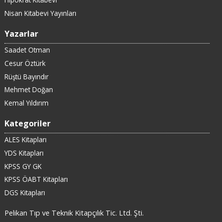
Nisan Kitabevi Yayınları
Yazarlar
Saadet Otman
Cesur Öztürk
Rüştü Bayındır
Mehmet Doğan
Kemal Yıldırım
Kategoriler
ALES Kitapları
YDS Kitapları
KPSS GY GK
KPSS ÖABT Kitapları
DGS Kitapları
Pelikan Tıp ve Teknik Kitapçılık Tic. Ltd. Şti.