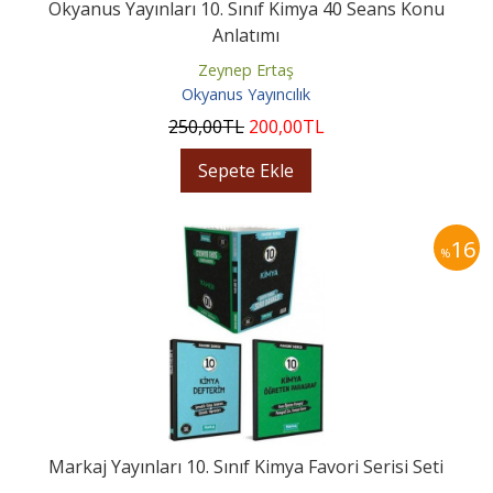
Okyanus Yayınları 10. Sınıf Kimya 40 Seans Konu
Anlatımı
Zeynep Ertaş
Okyanus Yayıncılık
250
,00
TL
200
,00
TL
Sepete Ekle
16
%
Markaj Yayınları 10. Sınıf Kimya Favori Serisi Seti