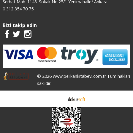
Serhat Mah. 1148. Sokak No:25/1 Yenimahalle/ Ankara
0 312 354 70 75
Bizi takip edin
© 2026 www.pelikankitabevi.com.tr Tüm hakları
saklıdır.
E-ticaret