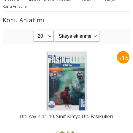
Konu Anlatımı
Konu Anlatımı
15
%
Ulti Yayınları 10. Sınıf Kimya Ulti Fasikülleri
Galip Bulut