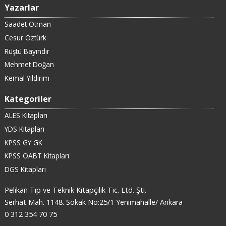
Yazarlar
Saadet Otman
Cesur Öztürk
Rüştü Bayındır
Mehmet Doğan
Kemal Yıldırım
Kategoriler
ALES Kitapları
YDS Kitapları
KPSS GY GK
KPSS ÖABT Kitapları
DGS Kitapları
Pelikan Tıp ve Teknik Kitapçılık Tic. Ltd. Şti.
Serhat Mah. 1148. Sokak No:25/1 Yenimahalle/ Ankara
0 312 354 70 75