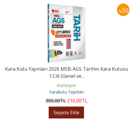
30
%
Kara Kutu Yayınları 2026 MEB-AGS Tarihin Kara Kutusu
1.Cilt (Genel ve...
Komisyon
Karakutu Yayınları
300
,00
TL
210
,00
TL
Sepete Ekle